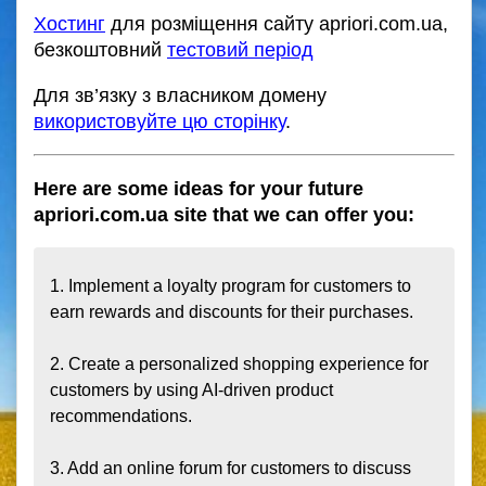
Хостинг
для розміщення сайту apriori.com.ua,
безкоштовний
тестовий період
Для зв’язку з власником домену
використовуйте цю сторінку
.
Here are some ideas for your future
apriori.com.ua site that we can offer you:
1. Implement a loyalty program for customers to 
earn rewards and discounts for their purchases.

2. Create a personalized shopping experience for 
customers by using AI-driven product 
recommendations.

3. Add an online forum for customers to discuss 